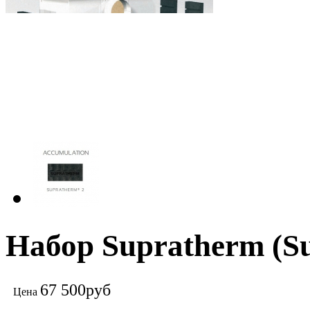
Набор Supratherm (S
67 500
руб
Цена