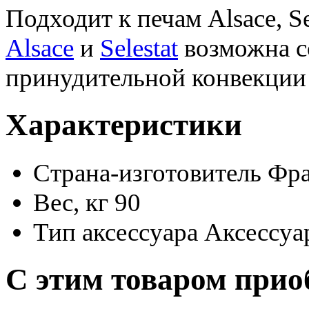
Подходит к печам Alsace, Se
Alsace
и
Selestat
возможна с
принудительной конвекци
Характеристики
Страна-изготовитель
Фр
Вес, кг
90
Тип аксессуара
Аксессуа
С этим товаром прио